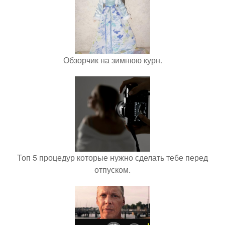
Обзорчик на зимнюю курн.
Топ 5 процедур которые нужно сделать тебе перед
отпуском.