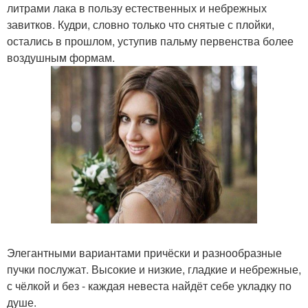
литрами лака в пользу естественных и небрежных
завитков. Кудри, словно только что снятые с плойки,
остались в прошлом, уступив пальму первенства более
воздушным формам.
Элегантными вариантами причёски и разнообразные
пучки послужат. Высокие и низкие, гладкие и небрежные,
с чёлкой и без - каждая невеста найдёт себе укладку по
душе.