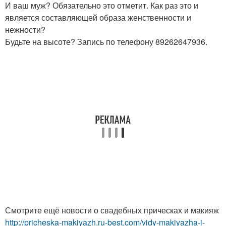
И ваш муж? Обязательно это отметит. Как раз это и
является составляющей образа женственности и
нежности?
Будьте на высоте? Запись по телефону 89262647936.
Смотрите ещё новости о свадебных прическах и макияж
http://pricheska-makiyazh.ru-best.com/vidy-makiyazha-i-