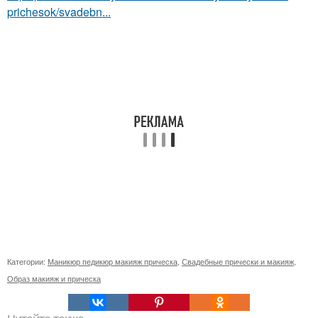
prichesok/svadebn...
Категории:
Маникюр педикюр макияж прическа
,
Свадебные прически и макияж
,
Образ макияж и прическа