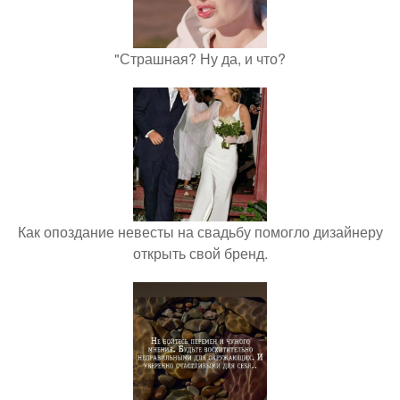
"Страшная? Ну да, и что?
Как опоздание невесты на свадьбу помогло дизайнеру
открыть свой бренд.