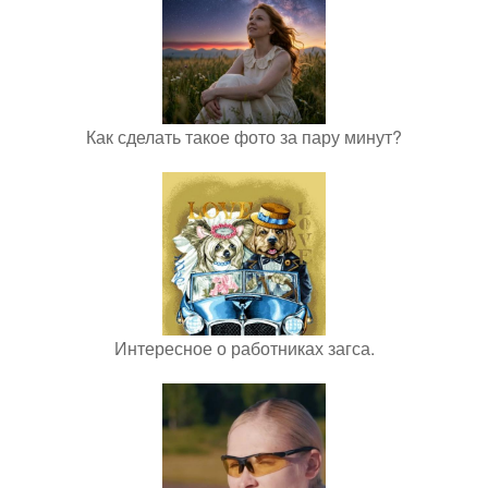
Как сделать такое фото за пару минут?
Интересное о работниках загса.