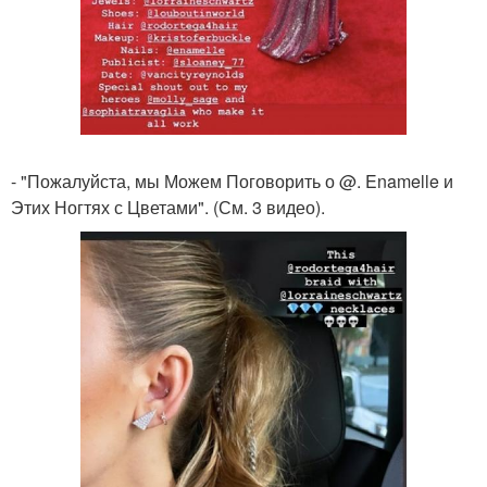
- "Пожалуйста, мы Можем Поговорить о @. Enamelle и
Этих Ногтях с Цветами". (См. 3 видео).