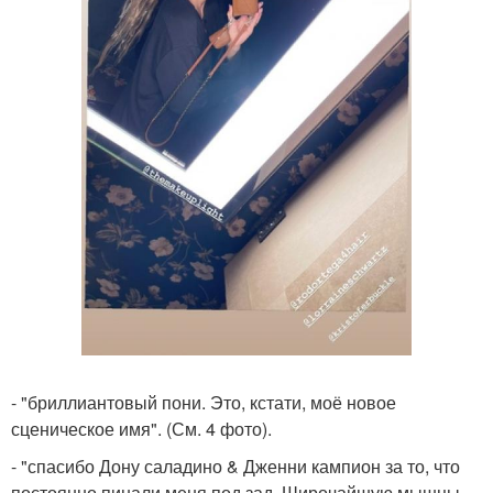
- "бриллиантовый пони. Это, кстати, моё новое
сценическое имя". (См. 4 фото).
- "спасибо Дону саладино & Дженни кампион за то, что
постоянно пинали меня под зад. Широчайшую мышцы