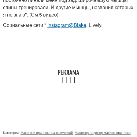
спины тренировали. И другие мышцы, названия которых
я не знаю". (См 5 видео).
Социальные сети "
Instagram@Blake
. Lively.
Категории:
Макияж и прическа на выпускной
,
Маникюр педикюр макияж прическа
,