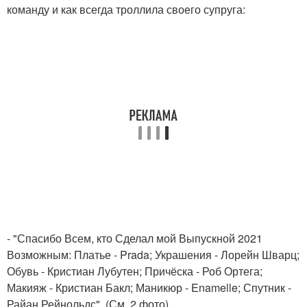
команду и как всегда троллила своего супруга:
- "Спасибо Всем, кто Сделал мой Выпускной 2021
Возможным: Платье - Prada; Украшения - Лорейн Шварц;
Обувь - Кристиан Лубутен; Причёска - Роб Ортега;
Макияж - Кристиан Бакл; Маникюр - Enamelle; Спутник -
Райан Рейнольдс". (См. 2 фото).