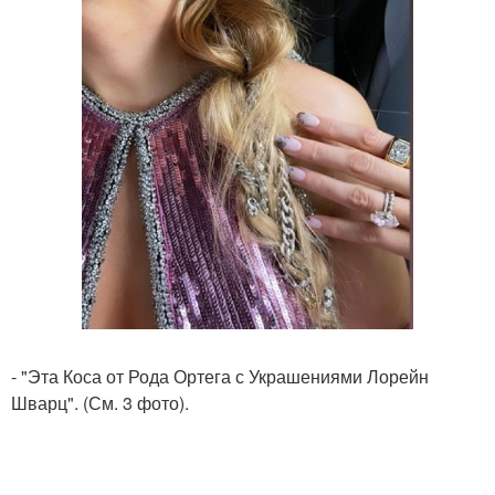
- "Эта Коса от Рода Ортега с Украшениями Лорейн
Шварц". (См. 3 фото).