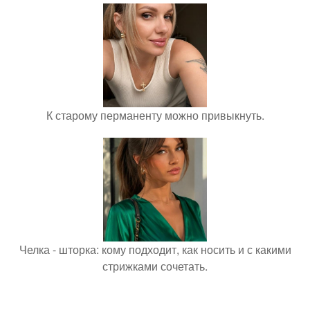
К старому перманенту можно привыкнуть.
Челка - шторка: кому подходит, как носить и с какими
стрижками сочетать.