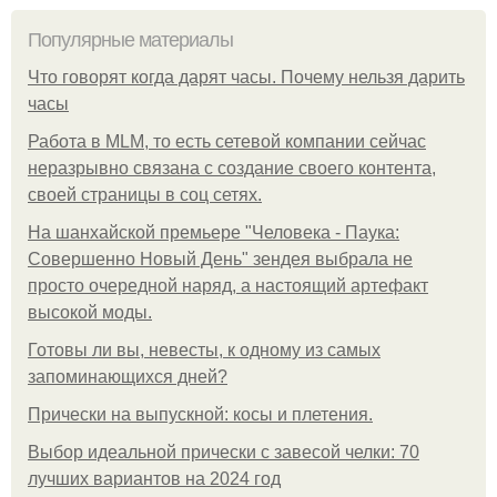
Популярные материалы
Что говорят когда дарят часы. Почему нельзя дарить
часы
Работа в MLM, то есть сетевой компании сейчас
неразрывно связана с создание своего контента,
своей страницы в соц сетях.
На шанхайской премьере "Человека - Паука:
Совершенно Новый День" зендея выбрала не
просто очередной наряд, а настоящий артефакт
высокой моды.
Готовы ли вы, невесты, к одному из самых
запоминающихся дней?
Прически на выпускной: косы и плетения.
Выбор идеальной прически с завесой челки: 70
лучших вариантов на 2024 год