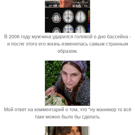
В 2006 году мужчина ударился головой о дно бассейна -
и после этого его жизнь изменилась самым странным
образом.
Мой ответ на комментарий о том, что "ну маникюр то всё
таки можно было бы сделать.