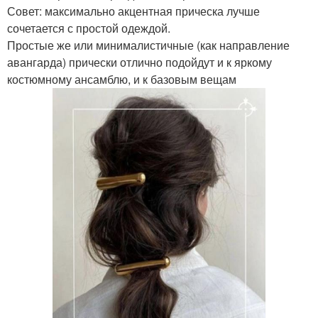
Совет: максимально акцентная прическа лучше
сочетается с простой одеждой.
Простые же или минималистичные (как направление
авангарда) прически отлично подойдут и к яркому
костюмному ансамблю, и к базовым вещам