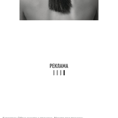
Категории:
Образ макияж и прическа
,
Макияж под прическу