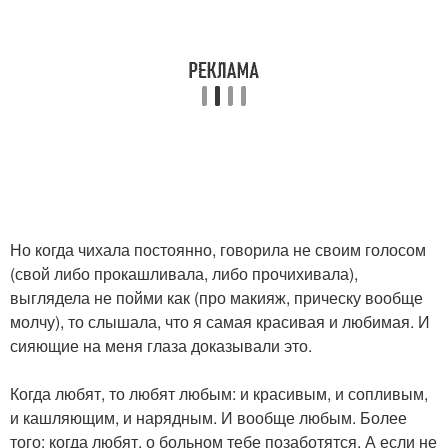
Но когда чихала постоянно, говорила не своим голосом
(свой либо прокашливала, либо прочихивала),
выглядела не пойми как (про макияж, прическу вообще
молчу), то слышала, что я самая красивая и любимая. И
сияющие на меня глаза доказывали это.
Когда любят, то любят любым: и красивым, и сопливым,
и кашляющим, и нарядным. И вообще любым. Более
того: когда любят, о больном тебе позаботятся. А если не