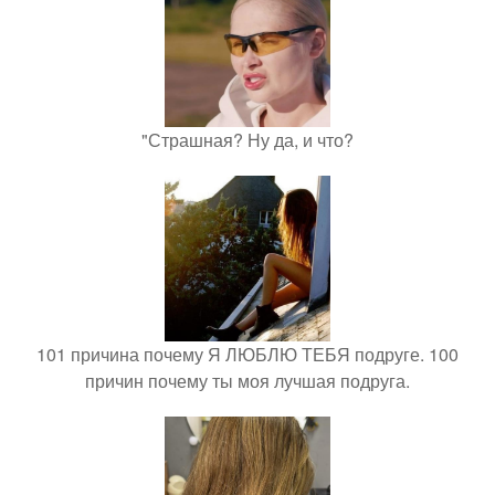
"Страшная? Ну да, и что?
101 причина почему Я ЛЮБЛЮ ТЕБЯ подруге. 100
причин почему ты моя лучшая подруга.