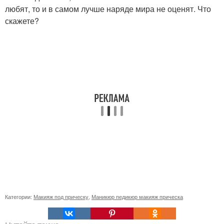
любят, то и в самом лучше наряде мира не оценят. Что
скажете?
Категории:
Макияж под прическу
,
Маникюр педикюр макияж прическа