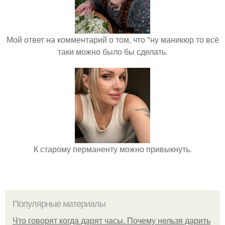
Мой ответ на комментарий о том, что "ну маникюр то всё
таки можно было бы сделать.
К старому перманенту можно привыкнуть.
Популярные материалы
Что говорят когда дарят часы. Почему нельзя дарить