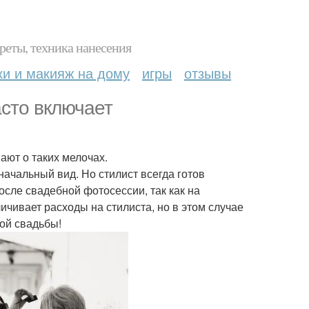
реты, техника нанесения
ки и макияж на дому
игры
отзывы
асто включает
ают о таких мелочах.
начальный вид. Но стилист всегда готов
осле свадебной фотосессии, так как на
личивает расходы на стилиста, но в этом случае
ной свадьбы!