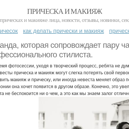
ПРИЧЕСКА И МАКИЯЖ
прическах и макияже лица, новости, отзывы, новинки, сек
ичесок
как делать прически и макияж
причес
анда, которая сопровождает пару ч
фессионального стилиста.
емя фотосессии, уходя в творческий процесс, ребята не дум
евесты прическа и макияж могут слегка потерять свой перво
вить макияж и прическу, или иногда невеста меняет образ п
онии она хочет появится в другом образе. Конечно, это уве
та не беспокоится ни о чем, а это как мы знаем залог отлич