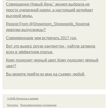
Совершенно Новый День" зендея выбрала не
просто очередной наряд, а настоящий артефакт
высокой моды.
Repost From @Showroom_Shopogolik_Noginsk
девочки выпускницы?
Современнаяв чем встречать 2017 год.
Вот это вырез: роузи хантингтон - уайтли затмила
всех в эффектном платьe.
Кому подходит черный цвет. Кому подходит чёрный
цвет?
Вы можете прийти ко мне на съемку, любой.
© 2026 Прическа и макияж
Контакты
Пользовательское соглашение