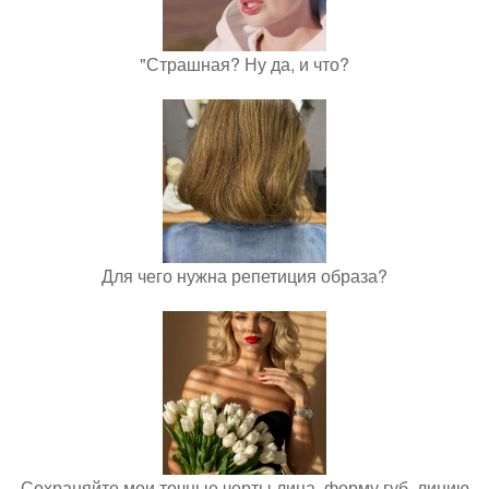
"Страшная? Ну да, и что?
Для чего нужна репетиция образа?
Сохраняйте мои точные черты лица, форму губ, линию