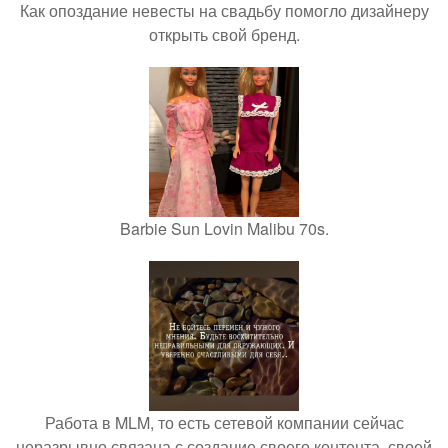
Как опоздание невесты на свадьбу помогло дизайнеру
открыть свой бренд.
Barbie Sun Lovin Malibu 70s.
Работа в MLM, то есть сетевой компании сейчас
неразрывно связана с создание своего контента, своей