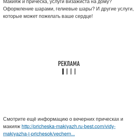
Макияж и прическа, услуги визажиста на дому?
Оформление шарами, гелиевые шары? И другие услуги,
которые может пожелать ваше сердце!
Смотрите ещё информацию о вечерних прическах и
макияж
http://pricheska-makiyazh.ru-best.com/vidy-
makiyazha-i-prichesok/vechern...