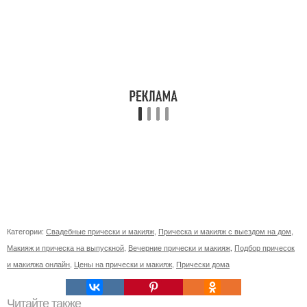
Категории:
Свадебные прически и макияж
,
Прическа и макияж с выездом на дом
,
Макияж и прическа на выпускной
,
Вечерние прически и макияж
,
Подбор причесок
и макияжа онлайн
,
Цены на прически и макияж
,
Прически дома
Читайте также