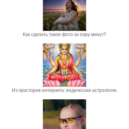
Как сделать такое фото за пару минут?
Из просторов интернета: ведическая астрология.