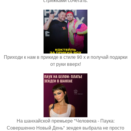
стрижками сочетать.
Приходи к нам в прикиде в стиле 90 х и получай подарки
от руки вверх!
На шанхайской премьере "Человека - Паука:
Совершенно Новый День" зендея выбрала не просто