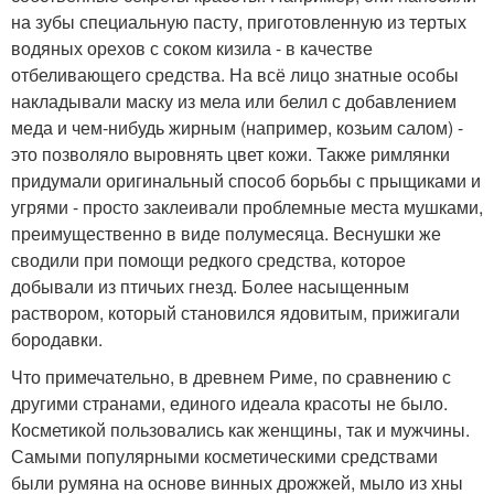
на зубы специальную пасту, приготовленную из тертых
водяных орехов с соком кизила - в качестве
отбеливающего средства. На всё лицо знатные особы
накладывали маску из мела или белил с добавлением
меда и чем-нибудь жирным (например, козьим салом) -
это позволяло выровнять цвет кожи. Также римлянки
придумали оригинальный способ борьбы с прыщиками и
угрями - просто заклеивали проблемные места мушками,
преимущественно в виде полумесяца. Веснушки же
сводили при помощи редкого средства, которое
добывали из птичьих гнезд. Более насыщенным
раствором, который становился ядовитым, прижигали
бородавки.
Что примечательно, в древнем Риме, по сравнению с
другими странами, единого идеала красоты не было.
Косметикой пользовались как женщины, так и мужчины.
Самыми популярными косметическими средствами
были румяна на основе винных дрожжей, мыло из хны