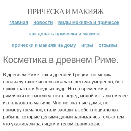
ПРИЧЕСКА И МАКИЯЖ
главная
новости
виды макияжа и причесок
как делать прически и макияж
прически и макияж на дому
игры
отзывы
Косметика в древнем Риме.
В древнем Риме, как и древней Греции, косметика
поначалу также использовалась весьма умеренно, без
ярких красок и бледных пудр. Но со временем и
римлянки не смогли устоять перед модой и стали смелее
использовать макияж. Многие знатные дамы, по
примеру гречанок, стали заводить себе специальных
рабынь, которые целыми днями занимались только тем,
что ухаживали за лицом и телом своих хозяе