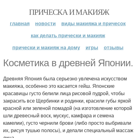
ПРИЧЕСКА И МАКИЯЖ
главная
новости
виды макияжа и причесок
как делать прически и макияж
прически и макияж на дому
игры
отзывы
Косметика в древней Японии.
Древняя Япония была серьезно увлечена искусством
макияжа, особенно это касается гейш. Японские
красавицы густо белили лица рисовой пудрой, чтобы
закрасить все Щербинки и родинки, красили губы яркой
красной или зеленой помадой (на изготовление которой
шли древесный воск, мускус, камфара и семена
камелии), густо чернили брови (либо просто выбривали
их, рисуя тушью полосы), и делали специальный массаж
лица