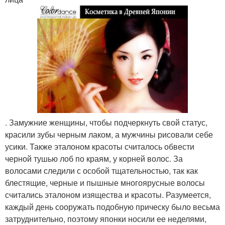
. Замужние женщины, чтобы подчеркнуть свой статус,
красили зубы черным лаком, а мужчины рисовали себе
усики. Также эталоном красоты считалось обвести
черной тушью лоб по краям, у корней волос. За
волосами следили с особой тщательностью, так как
блестящие, черные и пышные многоярусные волосы
считались эталоном изящества и красоты. Разумеется,
каждый день сооружать подобную прическу было весьма
затруднительно, поэтому японки носили ее неделями,