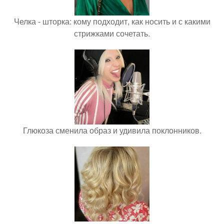
Челка - шторка: кому подходит, как носить и с какими
стрижками сочетать.
Глюкоза сменила образ и удивила поклонников.