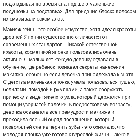
подкладывая по время сна под шею маленькие
подушечки на подставках. Для придания блеска волосам
их смазывали соком алоэ.
Макияж гейш - это особое искусство, хотя идеал красоты
древней Японии существенно отличается от
современных стандартов. Никакой естественной
красоты, косметикой японки пользовались очень
активно. С малых лет каждую девочку отдавали в
обучение, где ребенок познавал секреты нанесения
макияжа, особенно если девочка принадлежала к знати.
С детства маленькая японка умела пользоваться тушью,
белилами, помадой и румянами, а также сооружать
прическу в виде тяжелого узла, который держался при
помощи узорчатой палочки. К подростковому возрасту,
девочка осваивала все премудрости макияжа и
проходила особый обряд посвящения, который
позволял ей слегка чернить зубы - это означало, что
молодая японка уже готова к взрослой жизни. Также в