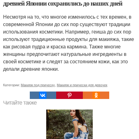
древней Японии сохранились до наших дней
Несмотря на то, что многое изменилось с тех времен, в
современной Японии до сих пор существуют традиции
использования косметики. Например, геиша до сих пор
используют традиционные продукты для макияжа, такие
как рисовая пудра и краска кармина. Также многие
женщины предпочитают натуральные ингредиенты в
своей косметике и следят за состоянием кожи, как это
делали древние японки.
Категории:
Макияж под прическу
,
Макияж и прически для девочек
Читайте также