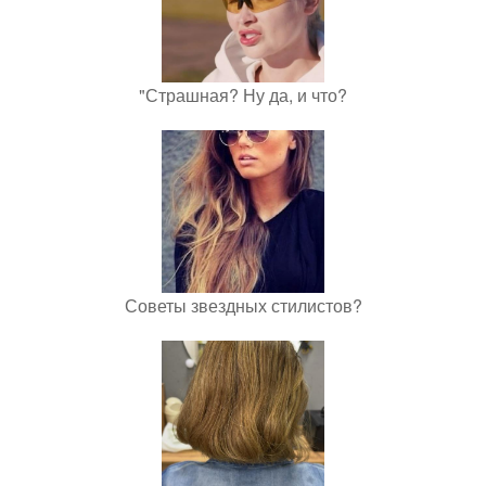
"Страшная? Ну да, и что?
Советы звездных стилистов?