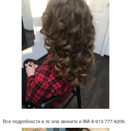
Все подробности в лс или звоните и WA 8-913-777-6206.