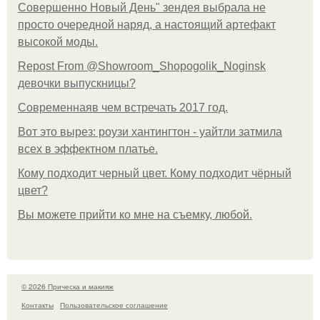
Совершенно Новый День" зендея выбрала не
просто очередной наряд, а настоящий артефакт
высокой моды.
Repost From @Showroom_Shopogolik_Noginsk
девочки выпускницы?
Современнаяв чем встречать 2017 год.
Вот это вырез: роузи хантингтон - уайтли затмила
всех в эффектном платьe.
Кому подходит черный цвет. Кому подходит чёрный
цвет?
Вы можете прийти ко мне на съемку, любой.
© 2026 Прическа и макияж
Контакты
Пользовательское соглашение