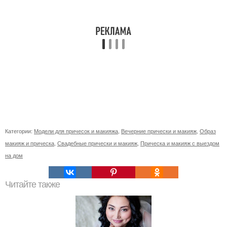
Категории:
Модели для причесок и макияжа
,
Вечерние прически и макияж
,
Образ
макияж и прическа
,
Свадебные прически и макияж
,
Прическа и макияж с выездом
на дом
Читайте также