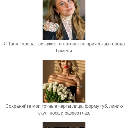
Я Таня Гилева - визажист и стилист по прическам города
Тюмени.
Сохраняйте мои точные черты лица, форму губ, линию
скул, носа и разрез глаз.