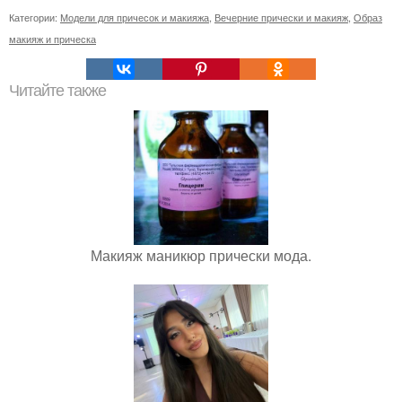
Категории:
Модели для причесок и макияжа
,
Вечерние прически и макияж
,
Образ
макияж и прическа
Читайте также
Макияж маникюр прически мода.