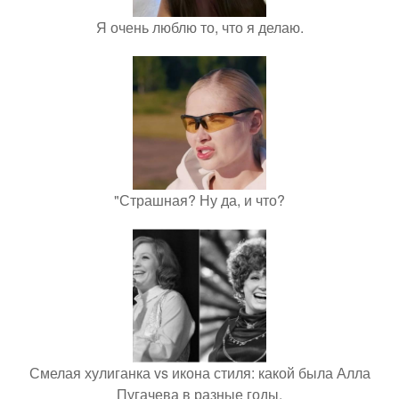
Я очень люблю то, что я делаю.
"Страшная? Ну да, и что?
Смелая хулиганка vs икона стиля: какой была Алла
Пугачева в разные годы.