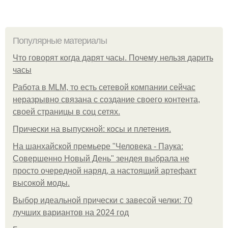
Популярные материалы
Что говорят когда дарят часы. Почему нельзя дарить
часы
Работа в MLM, то есть сетевой компании сейчас
неразрывно связана с создание своего контента,
своей страницы в соц сетях.
Прически на выпускной: косы и плетения.
На шанхайской премьере "Человека - Паука:
Совершенно Новый День" зендея выбрала не
просто очередной наряд, а настоящий артефакт
высокой моды.
Выбор идеальной прически с завесой челки: 70
лучших вариантов на 2024 год