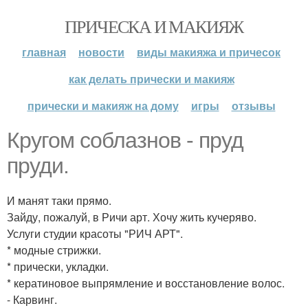
ПРИЧЕСКА И МАКИЯЖ
главная
новости
виды макияжа и причесок
как делать прически и макияж
прически и макияж на дому
игры
отзывы
Кругом соблазнов - пруд
пруди.
И манят таки прямо.
Зайду, пожалуй, в Ричи арт. Хочу жить кучеряво.
Услуги студии красоты "РИЧ АРТ".
* модные стрижки.
* прически, укладки.
* кератиновое выпрямление и восстановление волос.
- Карвинг.