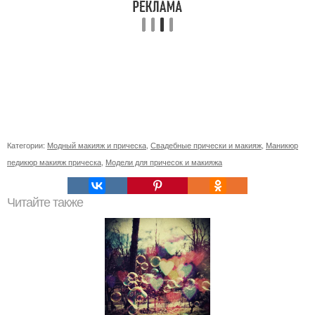
Категории:
Модный макияж и прическа
,
Свадебные прически и макияж
,
Маникюр
педикюр макияж прическа
,
Модели для причесок и макияжа
Читайте также