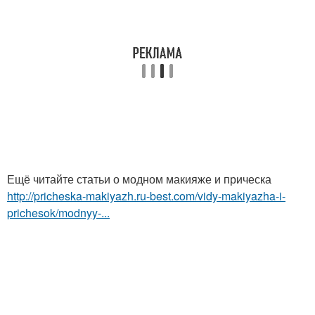
Ещё читайте статьи о модном макияже и прическа
http://pricheska-makiyazh.ru-best.com/vidy-makiyazha-i-
prichesok/modnyy-...