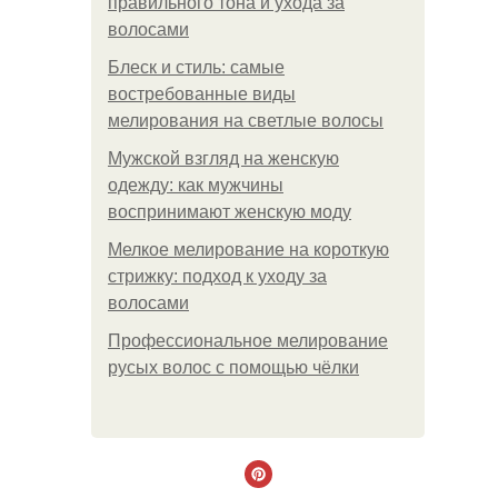
правильного тона и ухода за
волосами
Блеск и стиль: самые
востребованные виды
мелирования на светлые волосы
Мужской взгляд на женскую
одежду: как мужчины
воспринимают женскую моду
Мелкое мелирование на короткую
стрижку: подход к уходу за
волосами
Профессиональное мелирование
русых волос с помощью чёлки