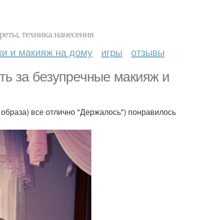
реты, техника нанесения
ки и макияж на дому
игры
отзывы
ть за безупречные макияж и
 образа) все отлично "Держалось") понравилось