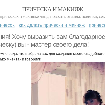
ПРИЧЕСКА И МАКИЯЖ
прическах и макияже лица, новости, отзывы, новинки, сек
ичесок
как делать прически и макияж
причес
ния! Хочу выразить вам благодарнос
ческу) вы - мастер своего дела!
умно рада, что выбрала вас для создания моего свадебного
ько мне) так и говорили