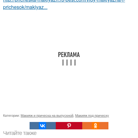
prichesok/makiyaz...
Категории:
Макияж и прическа на выпускной
,
Макияж под прическу
Читайте также