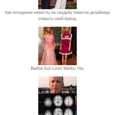
Как опоздание невесты на свадьбу помогло дизайнеру
открыть свой бренд.
Barbie Sun Lovin Malibu 70s.