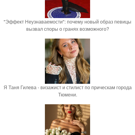
"Эффект Неузнаваемости": почему новый образ певицы
вызвал споры о гранях возможного?
Я Таня Гилева - визажист и стилист по прическам города
Тюмени.