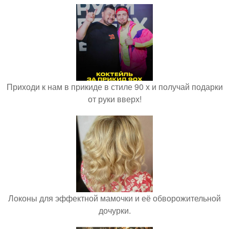
Приходи к нам в прикиде в стиле 90 х и получай подарки
от руки вверх!
Локоны для эффектной мамочки и её обворожительной
дочурки.