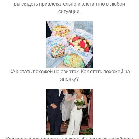
выглядеть привлекательно и элегантно в любои
ситуации.
КАК стать похожей на азиаток. Как стать похожей на
японку?
Как опоздание невесты на свадьбу помогло дизайнеру