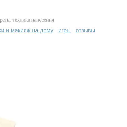
реты, техника нанесения
ки и макияж на дому
игры
отзывы