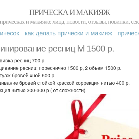
ПРИЧЕСКА И МАКИЯЖ
прическах и макияже лица, новости, отзывы, новинки, сек
ичесок
как делать прически и макияж
причес
инирование ресниц lvl 1500 р.
вивка ресниц 700 р.
ивание ресниц: пореснично 1500 р, 2 объем 1500 р.
туаж бровей хной 500 р.
ивание бровей стойкой краской коррекция нитью 400 р.
кция нитью 200-300 р ( от сложности).