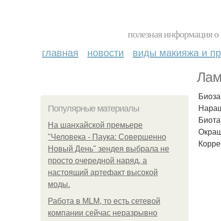
полезная информация о 
главная
новости
виды макияжа и пр
Лам
Биоза
Наращ
Популярные материалы
Биота
На шанхайской премьере
Окраш
"Человека - Паука: Совершенно
Корре
Новый День" зендея выбрала не
просто очередной наряд, а
настоящий артефакт высокой
моды.
Работа в MLM, то есть сетевой
компании сейчас неразрывно