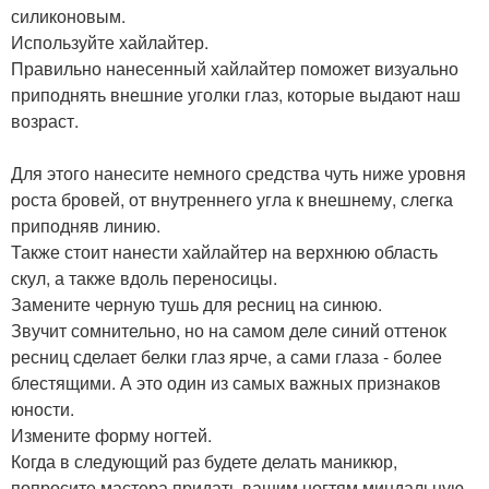
силиконовым.
Используйте хайлайтер.
Правильно нанесенный хайлайтер поможет визуально
приподнять внешние уголки глаз, которые выдают наш
возраст.
Для этого нанесите немного средства чуть ниже уровня
роста бровей, от внутреннего угла к внешнему, слегка
приподняв линию.
Также стоит нанести хайлайтер на верхнюю область
скул, а также вдоль переносицы.
Замените черную тушь для ресниц на синюю.
Звучит сомнительно, но на самом деле синий оттенок
ресниц сделает белки глаз ярче, а сами глаза - более
блестящими. А это один из самых важных признаков
юности.
Измените форму ногтей.
Когда в следующий раз будете делать маникюр,
попросите мастера придать вашим ногтям миндальную