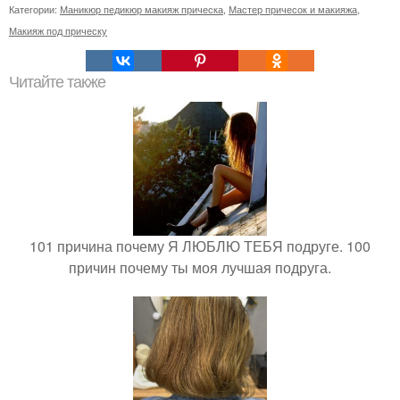
Категории:
Маникюр педикюр макияж прическа
,
Мастер причесок и макияжа
,
Макияж под прическу
Читайте также
101 причина почему Я ЛЮБЛЮ ТЕБЯ подруге. 100
причин почему ты моя лучшая подруга.