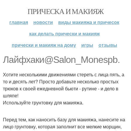
ПРИЧЕСКА И МАКИЯЖ
главная
новости
виды макияжа и причесок
как делать прически и макияж
прически и макияж на дому
игры
отзывы
Лайфхаки@Salon_Monespb.
Хотите несколькими движениями стереть с лица пять, а
то и десять лет? Просто добавьте несколько простых
трюков к своей ежедневной бьюти - рутине - и дело в
шляпе!
Используйте грунтовку для макияжа.
Перед тем, как наносить базу для макияжа, нанесите на
лицо грунтовку, которая заполнит все мелкие морщин,