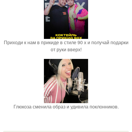
Приходи к нам в прикиде в стиле 90 х и получай подарки
от руки вверх!
Глюкоза сменила образ и удивила поклонников.