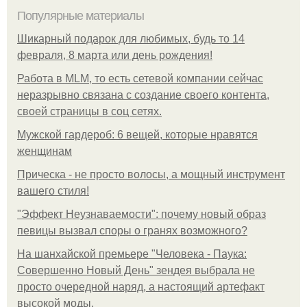
Популярные материалы
Шикарный подарок для любимых, будь то 14
февраля, 8 марта или день рождения!
Работа в MLM, то есть сетевой компании сейчас
неразрывно связана с создание своего контента,
своей страницы в соц сетях.
Мужской гардероб: 6 вещей, которые нравятся
женщинам
Прическа - не просто волосы, а мощный инструмент
вашего стиля!
"Эффект Неузнаваемости": почему новый образ
певицы вызвал споры о гранях возможного?
На шанхайской премьере "Человека - Паука:
Совершенно Новый День" зендея выбрала не
просто очередной наряд, а настоящий артефакт
высокой моды.