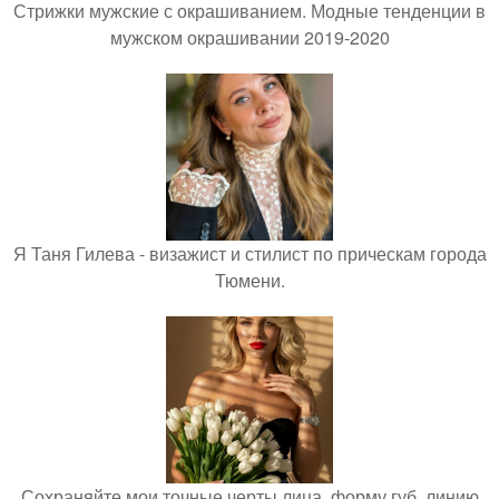
Стрижки мужские с окрашиванием. Модные тенденции в
мужском окрашивании 2019-2020
Я Таня Гилева - визажист и стилист по прическам города
Тюмени.
Сохраняйте мои точные черты лица, форму губ, линию