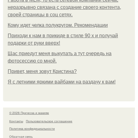
неразрывно связана с создание своего контента,
своей страницы в соц сетях.
Кому идет челка полукругом. Рекомендации
Приходи к нам в прикиде в стиле 90 х и получай
подарки от руки вверх!
Щас приедут меня выкупать а тут очередь на
фотосессию со мной.
Привет, меня зовут Кристина?
Я с летними яркими вайбами на раздачу к вам!
© 2026 Прическа и макияж
Контакты
Пользовательское соглашение
Политика конфидециальности
Обратная связь