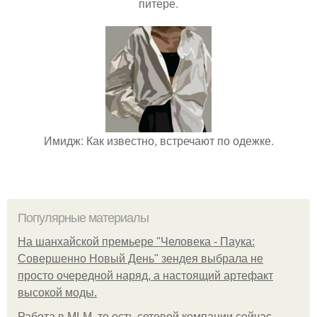
питере.
Имидж: Как известно, встречают по одежке.
Популярные материалы
На шанхайской премьере "Человека - Паука:
Совершенно Новый День" зендея выбрала не
просто очередной наряд, а настоящий артефакт
высокой моды.
Работа в MLM, то есть сетевой компании сейчас