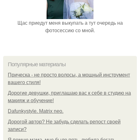
Щас приедут меня выкупать а тут очередь на
фотосессию со мной.
Популярные материалы
Прическа - не просто волосы, а мощный инструмент
вашего стиля!
Дорогие девушки, приглашаю вас к себе в студию на
макияж и обучение!
Dafunkystyle. Matrix neo.
Дорогой автор? Не забудь сделать репост своей
записи?
Я помню мама, мне было пять, любила бегать,