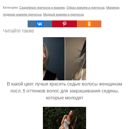
Категории:
Свадебные прически и макияж
,
Образ макияж и прическа
,
Маникюр
педикюр макияж прическа
,
Модный макияж и прическа
Читайте также
В какой цвет лучше красить седые волосы женщинам
посл. 5 оттенков волос для закрашивания седины,
которые молодят