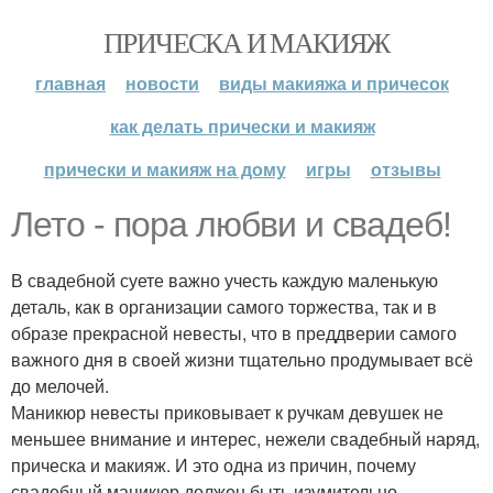
ПРИЧЕСКА И МАКИЯЖ
главная
новости
виды макияжа и причесок
как делать прически и макияж
прически и макияж на дому
игры
отзывы
Лето - пора любви и свадеб!
В свадебной суете важно учесть каждую маленькую
деталь, как в организации самого торжества, так и в
образе прекрасной невесты, что в преддверии самого
важного дня в своей жизни тщательно продумывает всё
до мелочей.
Маникюр невесты приковывает к ручкам девушек не
меньшее внимание и интерес, нежели свадебный наряд,
прическа и макияж. И это одна из причин, почему
свадебный маникюр должен быть изумительно