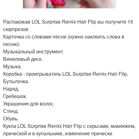
Распаковав LOL Surprise Remix Hair Flip вы получите 15
сюрпризов:
Карточка со словами песни (нужно наклеить слова в
песню).
Музыкальный инструмент.
Виниловый диск.
Музыка.
Коробка - проигрыватель LOL Surprise Remix Hair Flip.
Бутылочка.
Наряд.
Гребешок.
Украшения для волос.
Стенд.
Обувь.
Кукла LOL Surprise Remix Hair Flip с серьгами, макияжем,
прической и в купальнике, изменение прически