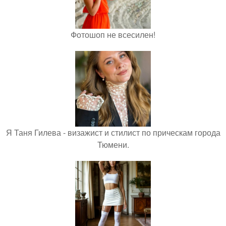
Фотошоп не всесилен!
Я Таня Гилева - визажист и стилист по прическам города
Тюмени.