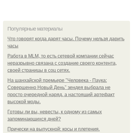
Популярные материалы
Что говорят когда дарят часы. Почему нельзя дарить
часы
Работа в MLM, то есть сетевой компании сейчас
неразрывно связана с создание своего контента,
своей страницы в соц сетях.
На шанхайской премьере "Человека - Паука:
Совершенно Новый День" зендея выбрала не
просто очередной наряд, а настоящий артефакт
высокой моды.
Готовы ли вы, невесты, к одному из самых
запоминающихся дней?
Прически на выпускной: косы и плетения.