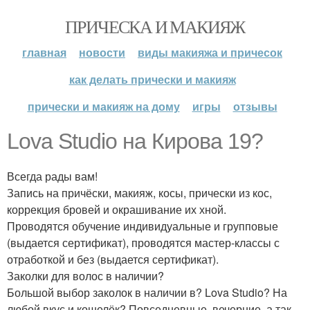
ПРИЧЕСКА И МАКИЯЖ
главная
новости
виды макияжа и причесок
как делать прически и макияж
прически и макияж на дому
игры
отзывы
Lova Studio на Кирова 19?
Всегда рады вам!
Запись на причёски, макияж, косы, прически из кос,
коррекция бровей и окрашивание их хной.
Проводятся обучение индивидуальные и групповые
(выдается сертификат), проводятся мастер-классы с
отработкой и без (выдается сертификат).
Заколки для волос в наличии?
Большой выбор заколок в наличии в? Lova Studio? На
любой вкус и кошелёк? Повседневные, вечерние, а так