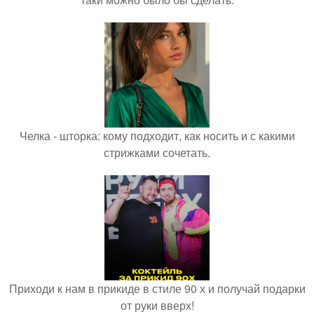
Челка - шторка: кому подходит, как носить и с какими
стрижками сочетать.
Приходи к нам в прикиде в стиле 90 х и получай подарки
от руки вверх!