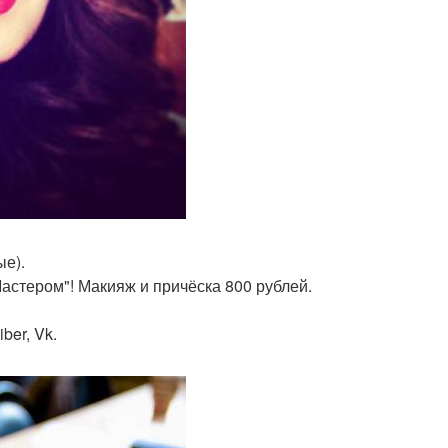
ые).
Мастером"! Макияж и причёска 800 рублей.
ber, Vk.