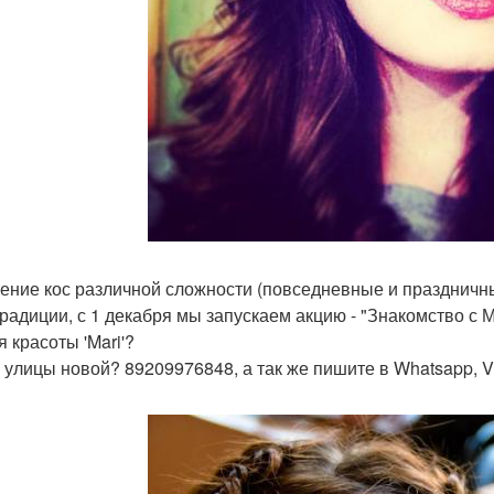
тение кос различной сложности (повседневные и праздничн
традиции, с 1 декабря мы запускаем акцию - "Знакомство с 
 красоты 'Mari'?
 улицы новой? 89209976848, а так же пишите в Whatsapp, Vi