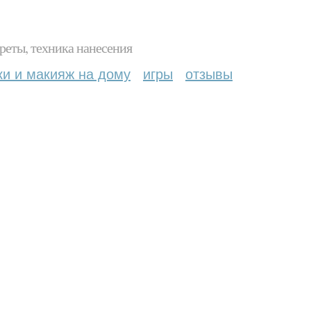
реты, техника нанесения
ки и макияж на дому
игры
отзывы