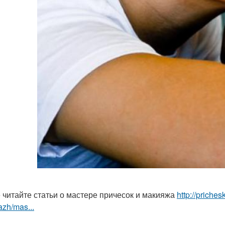
 читайте статьи о мастере причесок и макияжа
http://priche
zh/mas...