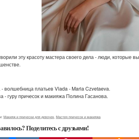
отворили эту красоту мастера своего дела - люди, которые 
шенстве.
 - волшебница платьев Vlada - Maria Czvetaeva.
а - гуру причесок и макияжа Полина Гасанова.
и:
Макияж и прически для девочек
,
Мастер причесок и макияжа
авилось? Поделитесь с друзьями!