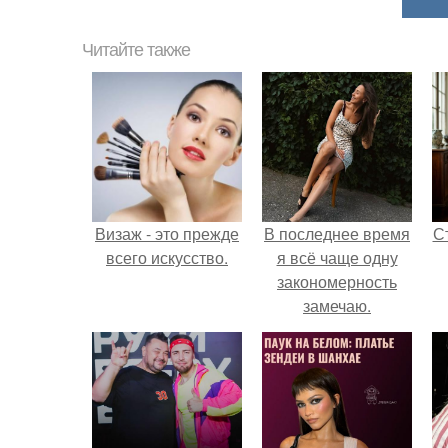
Читайте также
Визаж - это прежде
В последнее время
С
всего искусство.
я всё чаще одну
закономерность
замечаю.
э