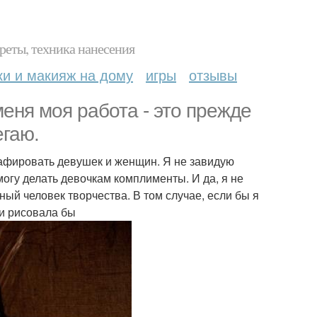
реты, техника нанесения
ки и макияж на дому
игры
отзывы
еня моя работа - это прежде
егаю.
рафировать девушек и женщин. Я не завидую
могу делать девочкам комплименты. И да, я не
ый человек творчества. В том случае, если бы я
ли рисовала бы