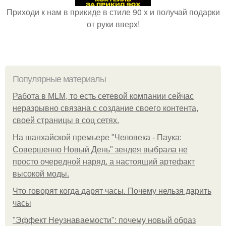
Приходи к нам в прикиде в стиле 90 х и получай подарки
от руки вверх!
Популярные материалы
Работа в MLM, то есть сетевой компании сейчас
неразрывно связана с создание своего контента,
своей страницы в соц сетях.
На шанхайской премьере "Человека - Паука:
Совершенно Новый День" зендея выбрала не
просто очередной наряд, а настоящий артефакт
высокой моды.
Что говорят когда дарят часы. Почему нельзя дарить
часы
"Эффект Неузнаваемости": почему новый образ