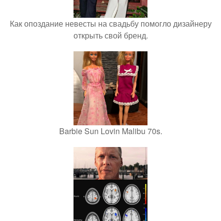
Как опоздание невесты на свадьбу помогло дизайнеру
открыть свой бренд.
Barbie Sun Lovin Malibu 70s.