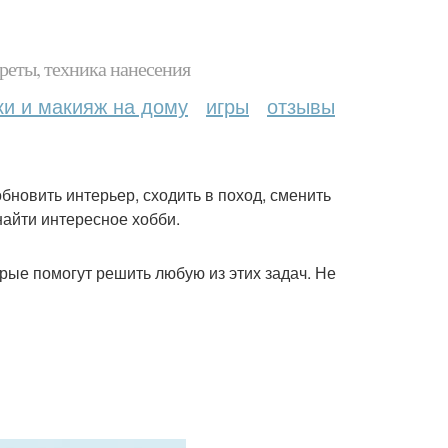
реты, техника нанесения
ки и макияж на дому
игры
отзывы
 обновить интерьер, сходить в поход, сменить
 найти интересное хобби.
орые помогут решить любую из этих задач. Не