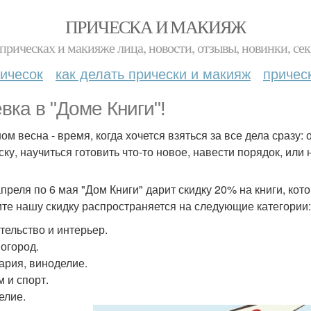
ПРИЧЕСКА И МАКИЯЖ
прическах и макияже лица, новости, отзывы, новинки, сек
ичесок
как делать прически и макияж
причес
вка в "Доме Книги"!
ом весна - время, когда хочется взяться за все дела сразу:
ску, научиться готовить что-то новое, навести порядок, или
апреля по 6 мая "Дом Книги" дарит скидку 20% на книги, кот
ите нашу скидку распространяется на следующие категории:
тельство и интерьер.
 огород.
ария, виноделие.
м и спорт.
елие.