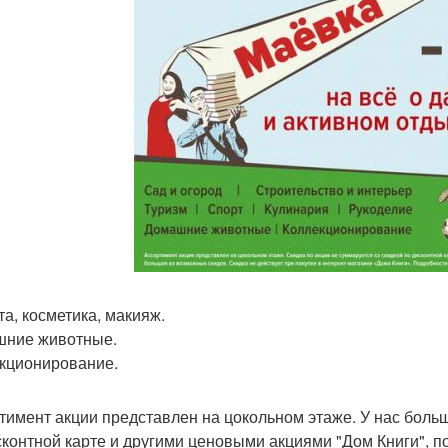
та, косметика, макияж.
ние животные.
кционирование.
тимент акции представлен на цокольном этаже. У нас больш
сконтной карте и другими ценовыми акциями "Дом Книги", 