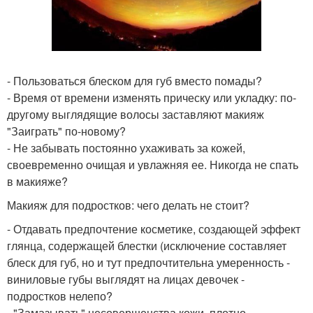
- Пользоваться блеском для губ вместо помады?
- Время от времени изменять прическу или укладку: по-
другому выглядящие волосы заставляют макияж
"Заиграть" по-новому?
- Не забывать постоянно ухаживать за кожей,
своевременно очищая и увлажняя ее. Никогда не спать
в макияже?
Макияж для подростков: чего делать не стоит?
- Отдавать предпочтение косметике, создающей эффект
глянца, содержащей блестки (исключение составляет
блеск для губ, но и тут предпочтительна умеренность -
виниловые губы выглядят на лицах девочек -
подростков нелепо?
- "Замазывать" несовершенства кожи, плотно