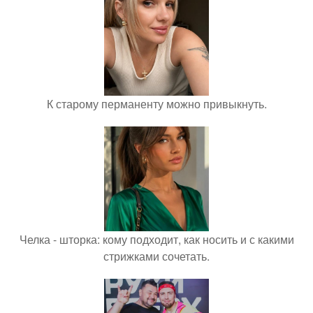
К старому перманенту можно привыкнуть.
Челка - шторка: кому подходит, как носить и с какими
стрижками сочетать.