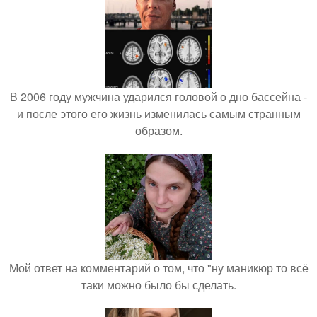
В 2006 году мужчина ударился головой о дно бассейна -
и после этого его жизнь изменилась самым странным
образом.
Мой ответ на комментарий о том, что "ну маникюр то всё
таки можно было бы сделать.