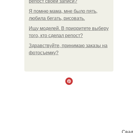
репост своей записи?
Я помню мама, мне было пять,
любила бегать, рисовать.
Ищу моделей. В приоритете выберу
того, кто сделал репост?
Здравствуйте, принимаю заказы на
фотосъемку?
. Сва