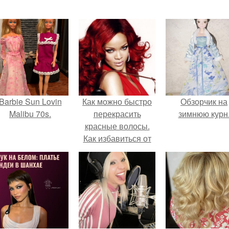
Barbie Sun Lovin
Как можно быстро
Обзорчик на
Malibu 70s.
перекрасить
зимнюю курн
красные волосы.
Как избавиться от
красного цвета?