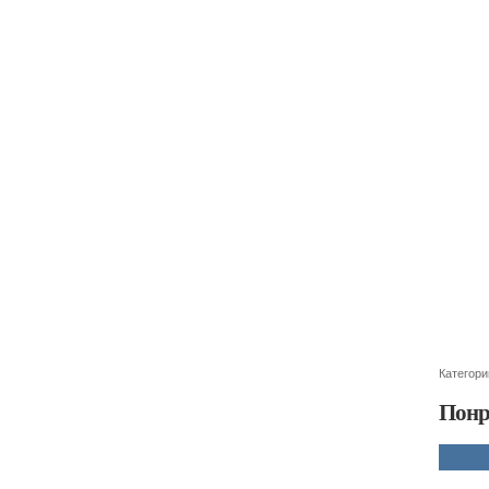
Категори
Понр