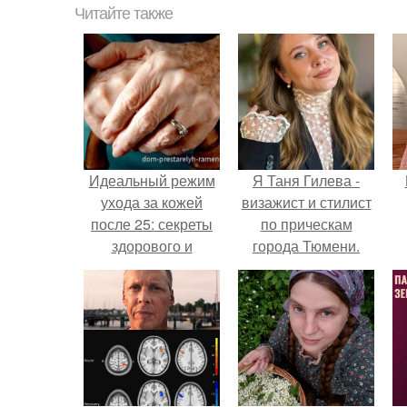
Читайте также
Идеальный режим
Я Таня Гилева -
ухода за кожей
визажист и стилист
после 25: секреты
по прическам
здорового и
города Тюмени.
сияющего лица