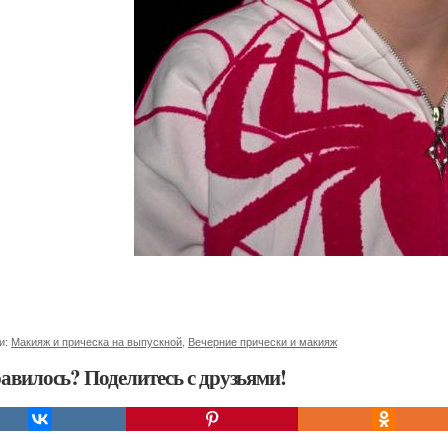
и:
Макияж и прическа на выпускной
,
Вечерние прически и макияж
авилось? Поделитесь с друзьями!