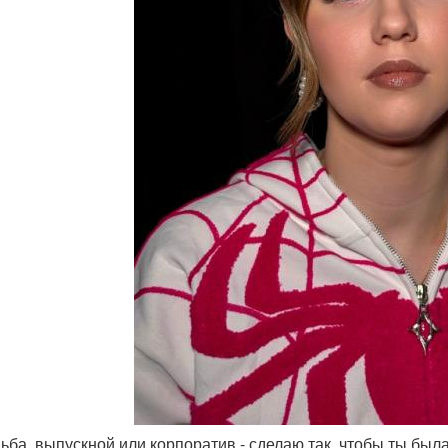
дьба, выпускной или корпоратив - сделаю так, чтобы ты был