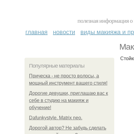
полезная информация о 
главная
новости
виды макияжа и пр
Мак
Стойк
Популярные материалы
Прическа - не просто волосы, а
мощный инструмент вашего стиля!
Дорогие девушки, приглашаю вас к
себе в студию на макияж и
обучение!
Dafunkystyle. Matrix neo.
Дорогой автор? Не забудь сделать