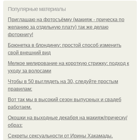
Популярные материалы
Приглашаю на фотосъёмку (макияж - прическа по
желанию за отдельную плату) так же делаю
фотокнигу!
Брюнетка в блондинку: простой способ изменить
свой внешний вид
Мелкое мелирование на короткую стрижку: подход к
уходу за волосами
Чтобы в 50 выглядеть на 30, следуйте простым
правилам:
Вот так мы в высокий сезон выпускных и свадеб
работаем.
Окошки на выходные декабря на макияж/прическу/
образ:
Секреты сексуальности от Ирины Хакамады.