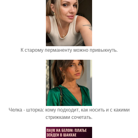
К старому перманенту можно привыкнуть.
Челка - шторка: кому подходит, как носить и с какими
стрижками сочетать.