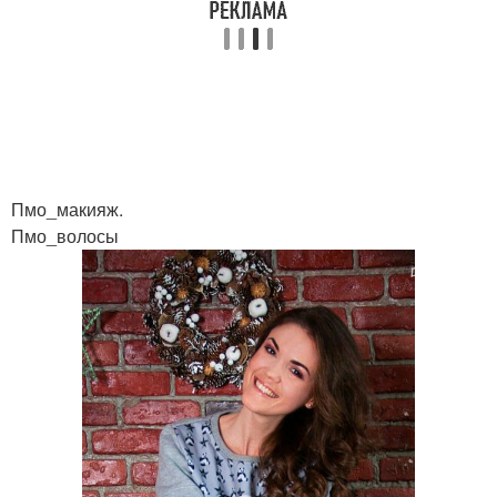
Пмо_макияж.
Пмо_волосы