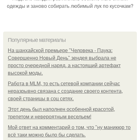
одежды и заново собирать любимый лук по кусочкам?
Популярные материалы
На шанхайской премьере "Человека - Паука:
Совершенно Новый День" зендея выбрала не
просто очередной наряд, а настоящий артефакт
высокой моды.
Работа в MLM, то есть сетевой компании сейчас
неразрывно связана с создание своего контента,
своей страницы в соц сетях.
Этот день был наполнен особенной красотой,
трепетом и невероятным весельем!
Мой ответ на комментарий о том, что "ну маникюр то
всё таки можно было бы сделать.