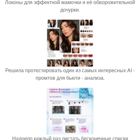
Локоны для эффектной мамочки и её обворожительной
дочурки.
Решила протестировать один из самых интересных AI -
промтов для бьюти - анализа.
Надоело каждый раз листать бесконечные списки