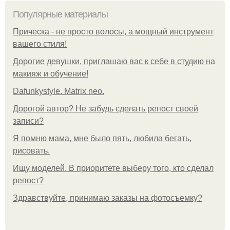
Популярные материалы
Прическа - не просто волосы, а мощный инструмент
вашего стиля!
Дорогие девушки, приглашаю вас к себе в студию на
макияж и обучение!
Dafunkystyle. Matrix neo.
Дорогой автор? Не забудь сделать репост своей
записи?
Я помню мама, мне было пять, любила бегать,
рисовать.
Ищу моделей. В приоритете выберу того, кто сделал
репост?
Здравствуйте, принимаю заказы на фотосъемку?