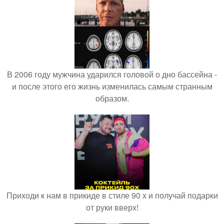
В 2006 году мужчина ударился головой о дно бассейна -
и после этого его жизнь изменилась самым странным
образом.
Приходи к нам в прикиде в стиле 90 х и получай подарки
от руки вверх!