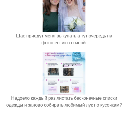
Щас приедут меня выкупать а тут очередь на
фотосессию со мной.
Надоело каждый раз листать бесконечные списки
одежды и заново собирать любимый лук по кусочкам?