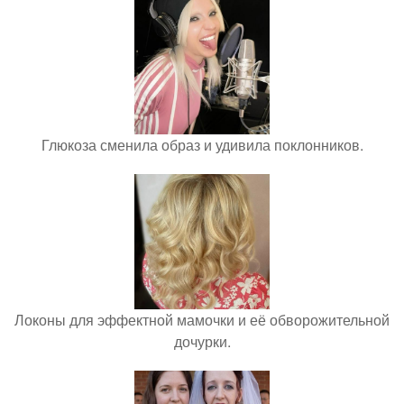
Глюкоза сменила образ и удивила поклонников.
Локоны для эффектной мамочки и её обворожительной
дочурки.