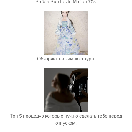
Barbie Sun Lovin Malibu 70s.
Обзорчик на зимнюю курн.
Топ 5 процедур которые нужно сделать тебе перед
отпуском.