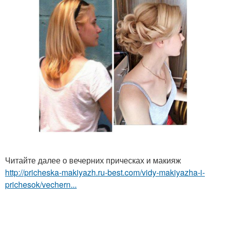
Читайте далее о вечерних прическах и макияж
http://pricheska-makiyazh.ru-best.com/vidy-makiyazha-i-
prichesok/vechern...