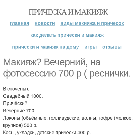
ПРИЧЕСКА И МАКИЯЖ
главная
новости
виды макияжа и причесок
как делать прически и макияж
прически и макияж на дому
игры
отзывы
Макияж? Вечерний, на
фотосессию 700 р ( реснички.
Включены).
Свадебный 1000.
Причёски?
Вечерние 700.
Локоны (объёмные, голливудские, волны, гофре (мелкое,
крупное) 500 р.
Косы, укладки, детские причёски 400 р.