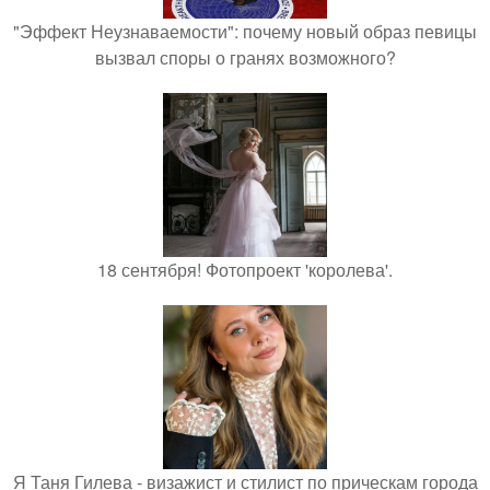
"Эффект Неузнаваемости": почему новый образ певицы
вызвал споры о гранях возможного?
18 сентября! Фотопроект 'королева'.
Я Таня Гилева - визажист и стилист по прическам города