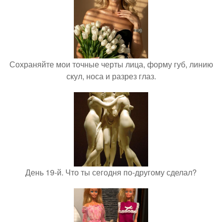
Сохраняйте мои точные черты лица, форму губ, линию
скул, носа и разрез глаз.
День 19-й. Что ты сегодня по-другому сделал?