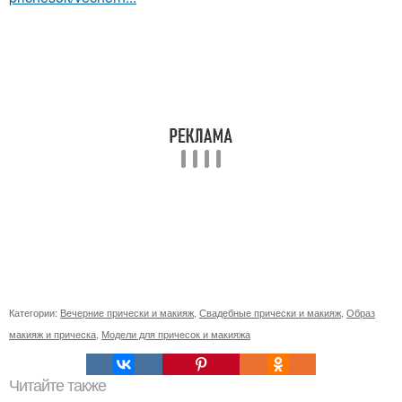
Категории:
Вечерние прически и макияж
,
Свадебные прически и макияж
,
Образ
макияж и прическа
,
Модели для причесок и макияжа
Читайте также