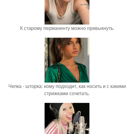
К старому перманенту можно привыкнуть.
Челка - шторка: кому подходит, как носить и с какими
стрижками сочетать.