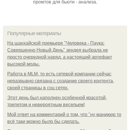
промтов для бьюти - анализа.
Популярные материалы
На шанхайской премьере "Человека - Паука:
Совершенно Новый День" зендея выбрала не
просто очередной наряд, а настоящий артефакт
высокой моды.
Работа в MLM, то есть сетевой компании сейчас
неразрывно связана с создание своего контента,
своей страницы в соц сетях.
Этот день был наполнен особенной красотой,
трепетом и невероятным весельем!
Мой ответ на комментарий о том, что "ну маникюр то
всё таки можно было бы сделать.