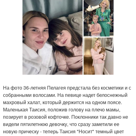
На фото 36-летняя Пелагея предстала без косметики и с
собранными волосами. На певице надет белоснежный
махровый халат, который держится на одном поясе.
Маленькая Таисия, положив голову на плечо мамы,
позирует в розовой кофточке. Поклонники так давно не
видели пятилетнюю девочку, что сразу заметили ее
новую прическу - теперь Таисия "Носит" темный цвет