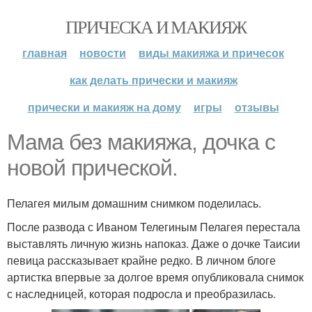
ПРИЧЕСКА И МАКИЯЖ
главная
новости
виды макияжа и причесок
как делать прически и макияж
прически и макияж на дому
игры
отзывы
Мама без макияжа, дочка с
новой прической.
Пелагея милым домашним снимком поделилась.
После развода с Иваном Телегиным Пелагея перестала
выставлять личную жизнь напоказ. Даже о дочке Таисии
певица рассказывает крайне редко. В личном блоге
артистка впервые за долгое время опубликовала снимок
с наследницей, которая подросла и преобразилась.