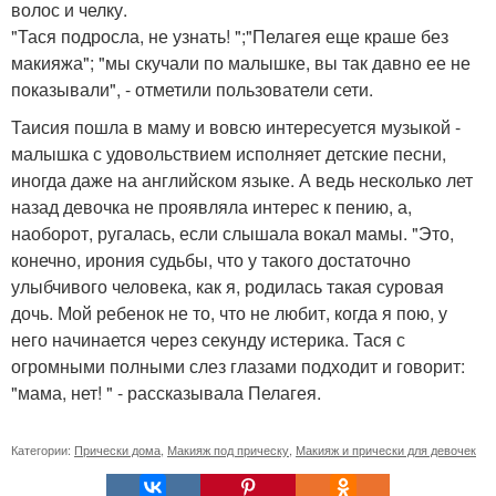
волос и челку.
"Тася подросла, не узнать! ";"Пелагея еще краше без
макияжа"; "мы скучали по малышке, вы так давно ее не
показывали", - отметили пользователи сети.
Таисия пошла в маму и вовсю интересуется музыкой -
малышка с удовольствием исполняет детские песни,
иногда даже на английском языке. А ведь несколько лет
назад девочка не проявляла интерес к пению, а,
наоборот, ругалась, если слышала вокал мамы. "Это,
конечно, ирония судьбы, что у такого достаточно
улыбчивого человека, как я, родилась такая суровая
дочь. Мой ребенок не то, что не любит, когда я пою, у
него начинается через секунду истерика. Тася с
огромными полными слез глазами подходит и говорит:
"мама, нет! " - рассказывала Пелагея.
Категории:
Прически дома
,
Макияж под прическу
,
Макияж и прически для девочек