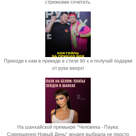
стрижками сочетать.
Приходи к нам в прикиде в стиле 90 х и получай подарки
от руки вверх!
На шанхайской премьере "Человека - Паука:
Совершенно Новый День" зендея выбрала не просто