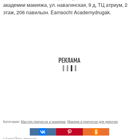
академии макияжа, ул. навагинская, 9 д, ТЦ атриум, 2
этаж, 206 павильон. Eamsochi Academydrugak.
Категории:
Мастер причесок и макияжа
,
Макияж и прически для девочек