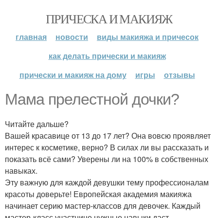
ПРИЧЕСКА И МАКИЯЖ
главная
новости
виды макияжа и причесок
как делать прически и макияж
прически и макияж на дому
игры
отзывы
Мама прелестной дочки?
Читайте дальше?
Вашей красавице от 13 до 17 лет? Она вовсю проявляет
интерес к косметике, верно? В силах ли вы рассказать и
показать всё сами? Уверены ли на 100% в собственных
навыках.
Эту важную для каждой девушки тему профессионалам
красоты доверьте! Европейская академия макияжа
начинает серию мастер-классов для девочек. Каждый
мастер-класс участнице нужные навыки даст.