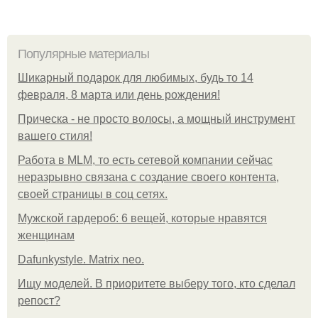
Популярные материалы
Шикарный подарок для любимых, будь то 14
февраля, 8 марта или день рождения!
Прическа - не просто волосы, а мощный инструмент
вашего стиля!
Работа в MLM, то есть сетевой компании сейчас
неразрывно связана с создание своего контента,
своей страницы в соц сетях.
Мужской гардероб: 6 вещей, которые нравятся
женщинам
Dafunkystyle. Matrix neo.
Ищу моделей. В приоритете выберу того, кто сделал
репост?