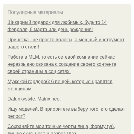
Популярные материалы
Шикарный подарок для любимых, будь то 14
февраля, 8 марта или день рождения!
Прическа - не просто волосы, а мощный инструмент
вашего стиля!
Работа в MLM, то есть сетевой компании сейчас
неразрывно связана с создание своего контента,
своей страницы в соц сетях.
Мужской гардероб: 6 вещей, которые нравятся
женщинам
Dafunkystyle. Matrix neo.
Ищу моделей. В приоритете выберу того, кто сделал
репост?
Сохраняйте мои точные черты лица, форму губ,
линию скул, носа и разрез глаз.