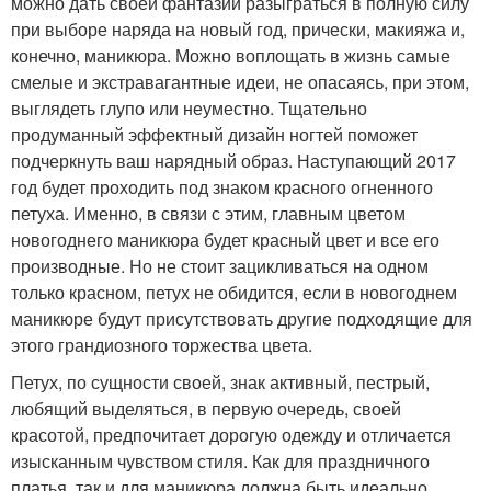
можно дать своей фантазии разыграться в полную силу
при выборе наряда на новый год, прически, макияжа и,
конечно, маникюра. Можно воплощать в жизнь самые
смелые и экстравагантные идеи, не опасаясь, при этом,
выглядеть глупо или неуместно. Тщательно
продуманный эффектный дизайн ногтей поможет
подчеркнуть ваш нарядный образ. Наступающий 2017
год будет проходить под знаком красного огненного
петуха. Именно, в связи с этим, главным цветом
новогоднего маникюра будет красный цвет и все его
производные. Но не стоит зацикливаться на одном
только красном, петух не обидится, если в новогоднем
маникюре будут присутствовать другие подходящие для
этого грандиозного торжества цвета.
Петух, по сущности своей, знак активный, пестрый,
любящий выделяться, в первую очередь, своей
красотой, предпочитает дорогую одежду и отличается
изысканным чувством стиля. Как для праздничного
платья, так и для маникюра должна быть идеально