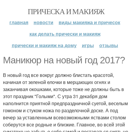
ПРИЧЕСКА И МАКИЯЖ
главная
новости
виды макияжа и причесок
как делать прически и макияж
прически и макияж на дому
игры
отзывы
Маникюр на новый год 2017?
В новый год все вокруг должно блистать красотой,
начиная от зеленой елочки в мерцающих огнях и
заканчивая окошками, которые тоже не должны быть в
этот праздник "Голыми". С утра 31 декабря дом
наполнится приятной предпраздничной суетой, веселым
гомоном и стуком ножа по разделочной доске. А под
вечер за уставленным всевозможными яствами столом
соберутся все родные и близкие. Главное, во всей этой
суматохе не забыть о себе самой и постараться сиять не