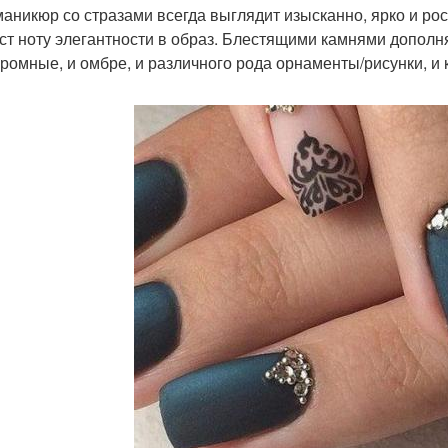
маникюр со стразами всегда выглядит изысканно, ярко и ро
ст ноту элегантности в образ. Блестящими камнями допол
ромные, и омбре, и различного рода орнаменты/рисунки, и 