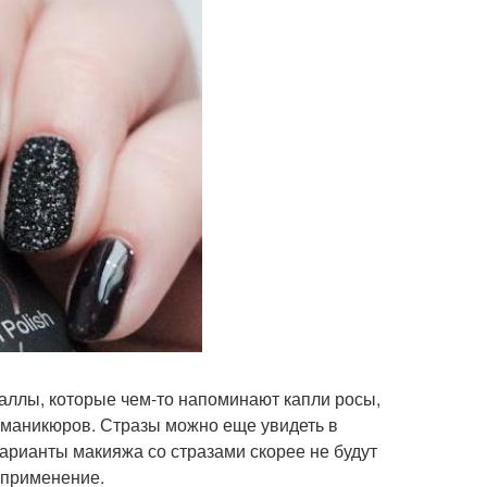
аллы, которые чем-то напоминают капли росы,
 маникюров. Стразы можно еще увидеть в
арианты макияжа со стразами скорее не будут
 применение.