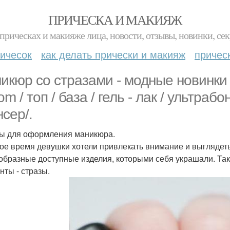
ПРИЧЕСКА И МАКИЯЖ
прическах и макияже лица, новости, отзывы, новинки, сек
ичесок
как делать прически и макияж
причес
икюр со стразами - модные новинки 2
m / топ / база / гель - лак / ультраб
нсер/.
ы для оформления маникюра.
ое время девушки хотели привлекать внимание и выглядеть
образные доступные изделия, которыми себя украшали. Та
нты - стразы.