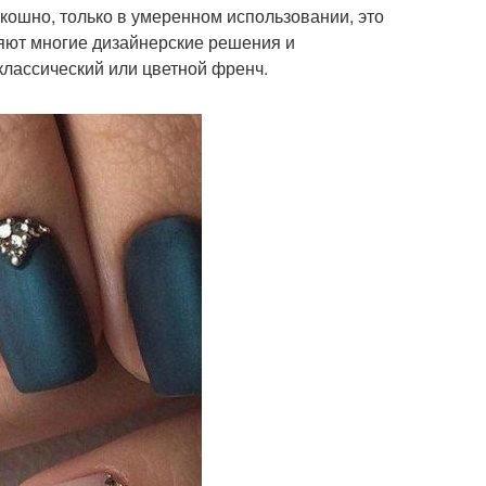
скошно, только в умеренном использовании, это
няют многие дизайнерские решения и
классический или цветной френч.