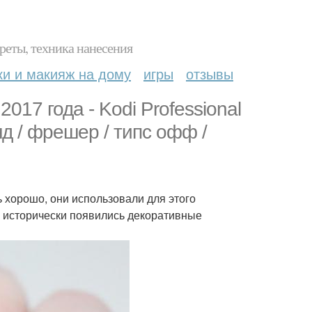
реты, техника нанесения
ки и макияж на дому
игры
отзывы
017 года - Kodi Professional
онд / фрешер / типс офф /
 хорошо, они использовали для этого
к исторически появились декоративные