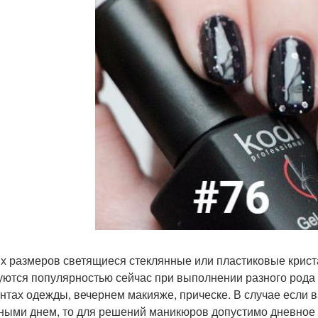
х размеров светящиеся стеклянные или пластиковые крист
уются популярностью сейчас при выполнении разного рода
нтах одежды, вечернем макияже, прическе. В случае если в
ными днем, то для решений маникюров допустимо дневное