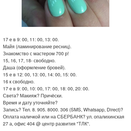
17 е в 9: 00, 11: 00, 13: 00.
Майя (ламинирование ресниц).
Знакомство с мастером 700 р!
15, 16, 17, 18- свободно.
Даша (оформление бровей).
15 е в 12: 00, 13: 00, 14: 00, 15: 00.
16 к свободно.
17 е в 9: 00, 10: 00, 17: 00, 18: 00, 20: 00.
Света? Макияж? Причёски.
Время и дату уточняйте?
Запись? Тел. 8. 905. 8000. 306 (SMS, Whatsapp, Direct)?
Оплата наличкой или на СБЕРБАНК? ул. опалихинская
27 а, офис 404 @ центр развития "ТЛК".