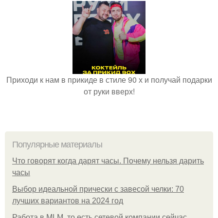
Приходи к нам в прикиде в стиле 90 х и получай подарки
от руки вверх!
Популярные материалы
Что говорят когда дарят часы. Почему нельзя дарить
часы
Выбор идеальной прически с завесой челки: 70
лучших вариантов на 2024 год
Работа в MLM, то есть сетевой компании сейчас