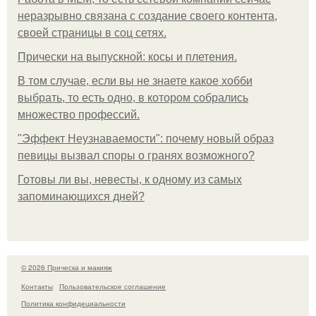
неразрывно связана с создание своего контента,
своей страницы в соц сетях.
Прически на выпускной: косы и плетения.
В том случае, если вы не знаете какое хобби
выбрать, то есть одно, в котором собрались
множество профессий.
"Эффект Неузнаваемости": почему новый образ
певицы вызвал споры о гранях возможного?
Готовы ли вы, невесты, к одному из самых
запоминающихся дней?
© 2026 Прическа и макияж
Контакты
Пользовательское соглашение
Политика конфидециальности