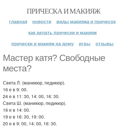
ПРИЧЕСКА И МАКИЯЖ
главная
новости
виды макияжа и причесок
как делать прически и макияж
прически и макияж на дому
игры
отзывы
Мастер катя? Свободные
места?
Света Л. (маникюр, педикюр).
16 е в 9: 00.
24 е в 11: 30, 14: 00, 16: 30.
Света Ш. (маникюр, педикюр).
16 е в 14: 00.
19 е в 16: 30, 19: 00.
20 е в 9: 00, 14: 00, 16: 30.