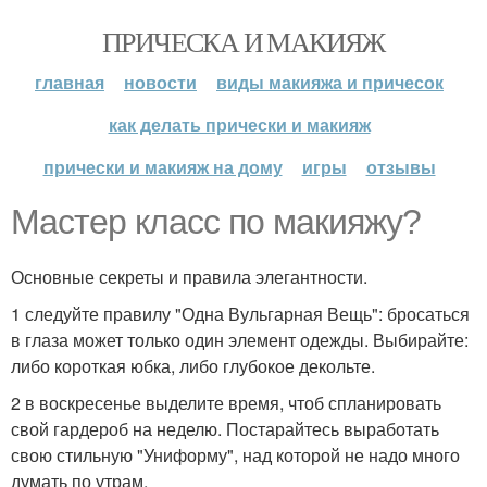
ПРИЧЕСКА И МАКИЯЖ
главная
новости
виды макияжа и причесок
как делать прически и макияж
прически и макияж на дому
игры
отзывы
Мастер класс по макияжу?
Основные секреты и правила элегантности.
1 следуйте правилу "Одна Вульгарная Вещь": бросаться
в глаза может только один элемент одежды. Выбирайте:
либо короткая юбка, либо глубокое декольте.
2 в воскресенье выделите время, чтоб спланировать
свой гардероб на неделю. Постарайтесь выработать
свою стильную "Униформу", над которой не надо много
думать по утрам.