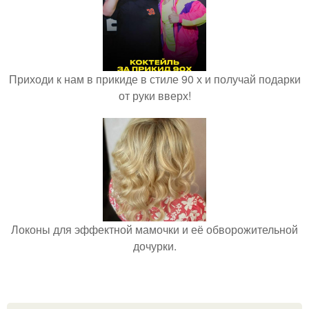
Приходи к нам в прикиде в стиле 90 х и получай подарки
от руки вверх!
Локоны для эффектной мамочки и её обворожительной
дочурки.