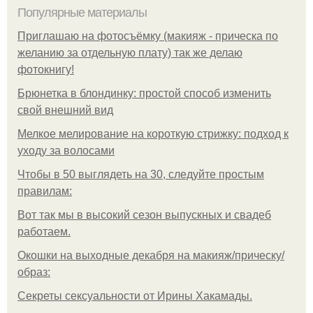
Популярные материалы
Приглашаю на фотосъёмку (макияж - прическа по
желанию за отдельную плату) так же делаю
фотокнигу!
Брюнетка в блондинку: простой способ изменить
свой внешний вид
Мелкое мелирование на короткую стрижку: подход к
уходу за волосами
Чтобы в 50 выглядеть на 30, следуйте простым
правилам:
Вот так мы в высокий сезон выпускных и свадеб
работаем.
Окошки на выходные декабря на макияж/прическу/
образ:
Секреты сексуальности от Ирины Хакамады.