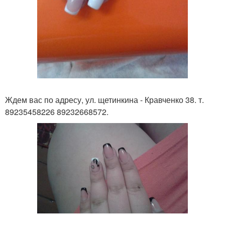
Ждем вас по адресу, ул. щетинкина - Кравченко 38. т.
89235458226 89232668572.