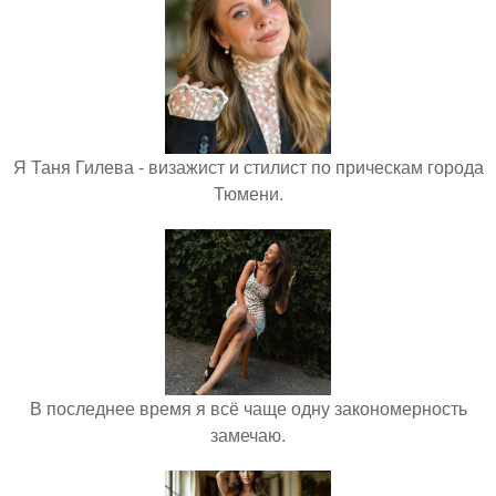
Я Таня Гилева - визажист и стилист по прическам города
Тюмени.
В последнее время я всё чаще одну закономерность
замечаю.