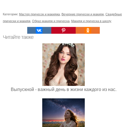
Категории:
Мастер причесок и макияжа
,
Вечерние прически и макияж
,
Свадебные
прически и макияж
,
Образ макияж и прическа
,
Макияж и прическа в школу
Читайте также
Выпускной - важный день в жизни каждого из нас.