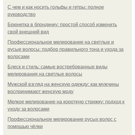
С чем и как носить гольфы и гетры: полное
руководство
Брюнетка в блондинку: простой способ изменить
свой внешний вид
Профессиональное мелирование на светлые и
русые волосы: подбор правильного тона и ухода за
волосами
Блеск и стиль: самые востребованные виды
мелирования на светлые волосы
Мужской взгляд на женскую одежду: как мужчины
воспринимают женскую моду
Мелкое мелирование на короткую стрижку: подход к
уходу за волосами
Профессиональное мелирование русых волос с
помощью чёлки