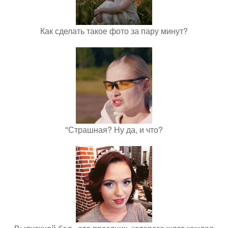
Как сделать такое фото за пару минут?
"Страшная? Ну да, и что?