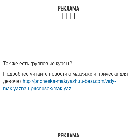
Так же есть групповые курсы?
Подробнее читайте новости о макияже и прически для
девочек
http://pricheska-makiyazh.ru-best.com/vidy-
makiyazha-i-prichesok/makiyaz...