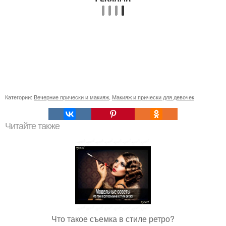
Категории:
Вечерние прически и макияж
,
Макияж и прически для девочек
Читайте также
Что такое съемка в стиле ретро?