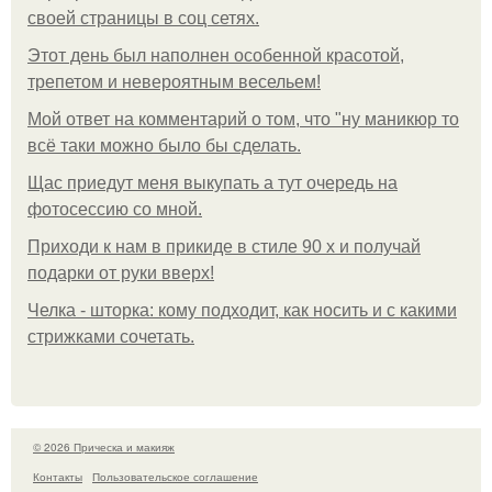
своей страницы в соц сетях.
Этот день был наполнен особенной красотой,
трепетом и невероятным весельем!
Мой ответ на комментарий о том, что "ну маникюр то
всё таки можно было бы сделать.
Щас приедут меня выкупать а тут очередь на
фотосессию со мной.
Приходи к нам в прикиде в стиле 90 х и получай
подарки от руки вверх!
Челка - шторка: кому подходит, как носить и с какими
стрижками сочетать.
© 2026 Прическа и макияж
Контакты
Пользовательское соглашение