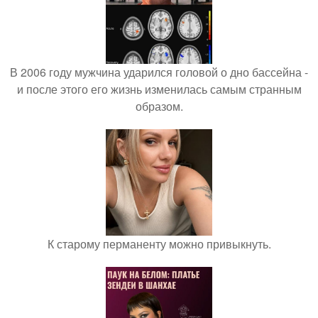
В 2006 году мужчина ударился головой о дно бассейна -
и после этого его жизнь изменилась самым странным
образом.
К старому перманенту можно привыкнуть.