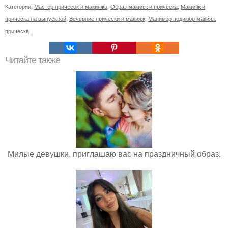
Категории:
Мастер причесок и макияжа
,
Образ макияж и прическа
,
Макияж и
прическа на выпускной
,
Вечерние прически и макияж
,
Маникюр педикюр макияж
прическа
Читайте также
Милые девушки, приглашаю вас на праздничный образ.