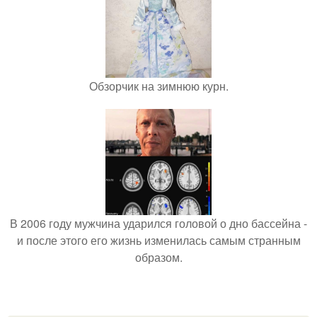
Обзорчик на зимнюю курн.
В 2006 году мужчина ударился головой о дно бассейна -
и после этого его жизнь изменилась самым странным
образом.