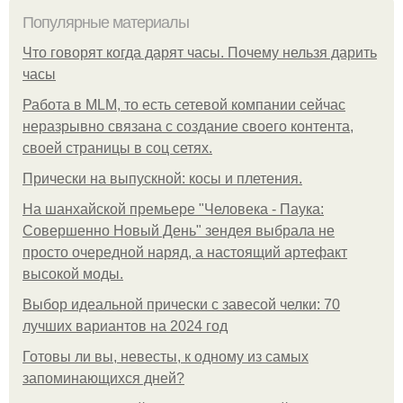
Популярные материалы
Что говорят когда дарят часы. Почему нельзя дарить
часы
Работа в MLM, то есть сетевой компании сейчас
неразрывно связана с создание своего контента,
своей страницы в соц сетях.
Прически на выпускной: косы и плетения.
На шанхайской премьере "Человека - Паука:
Совершенно Новый День" зендея выбрала не
просто очередной наряд, а настоящий артефакт
высокой моды.
Выбор идеальной прически с завесой челки: 70
лучших вариантов на 2024 год
Готовы ли вы, невесты, к одному из самых
запоминающихся дней?