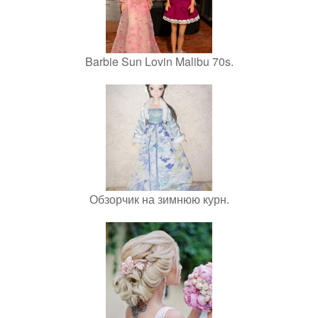
Barbie Sun Lovin Malibu 70s.
Обзорчик на зимнюю курн.