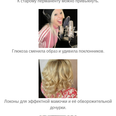
К старому перманенту можно привыкнуть.
Глюкоза сменила образ и удивила поклонников.
Локоны для эффектной мамочки и её обворожительной
дочурки.