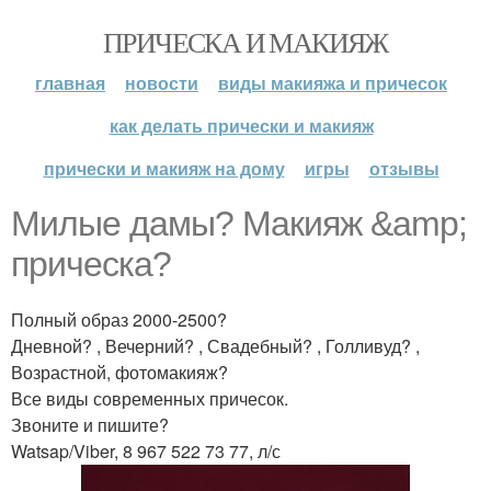
ПРИЧЕСКА И МАКИЯЖ
главная
новости
виды макияжа и причесок
как делать прически и макияж
прически и макияж на дому
игры
отзывы
Милые дамы? Макияж &amp;
прическа?
Полный образ 2000-2500?
Дневной? , Вечерний? , Свадебный? , Голливуд? ,
Возрастной, фотомакияж?
Все виды современных причесок.
Звоните и пишите?
Watsap/Viber, 8 967 522 73 77, л/с