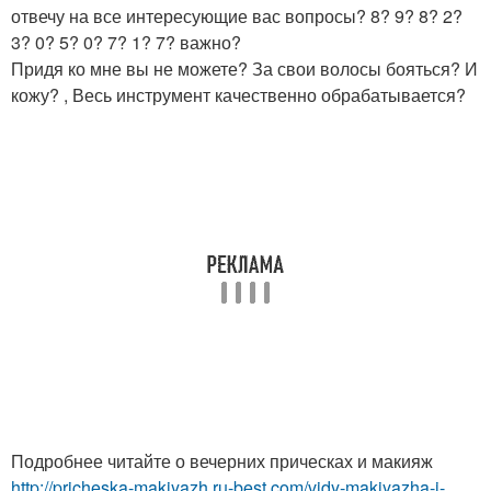
отвечу на все интересующие вас вопросы? 8? 9? 8? 2?
3? 0? 5? 0? 7? 1? 7? важно?
Придя ко мне вы не можете? За свои волосы бояться? И
кожу? , Весь инструмент качественно обрабатывается?
Подробнее читайте о вечерних прическах и макияж
http://pricheska-makiyazh.ru-best.com/vidy-makiyazha-i-