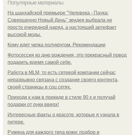
Популярные материалы
На шанхайской премьере "Человека - Паука:
Совершенно Новый День" зендея выбрала не
просто очередной наряд, а настоящий артефакт
высокой моды.
Кому идет челка полукругом. Рекомендации
Фотосессия ко дню рождения, это прекрасный повод
подарить время самой себе.
Работа в MLM, то есть сетевой компании сейчас
неразрывно связана с создание своего контента,
своей страницы в соц сетях.
Приходи к нам в прикиде в стиле 90 х и получай
подарки от руки вверх!
Интересные факты о красоте, которые я узнала в
питере.
Румяна для каждого типа кожи: подбор и