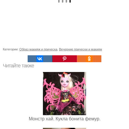
Категории:
Образ макияж и прическа
,
Вечерние прически и макияж
Читайте также
Монстр хай. Кукла бонита фемур.