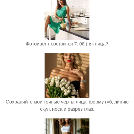
Фотоивент состоится 7. 08 (пятница?
Сохраняйте мои точные черты лица, форму губ, линию
скул, носа и разрез глаз.