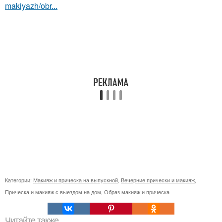
makiyazh/obr...
Категории:
Макияж и прическа на выпускной
,
Вечерние прически и макияж
,
Прическа и макияж с выездом на дом
,
Образ макияж и прическа
Читайте также