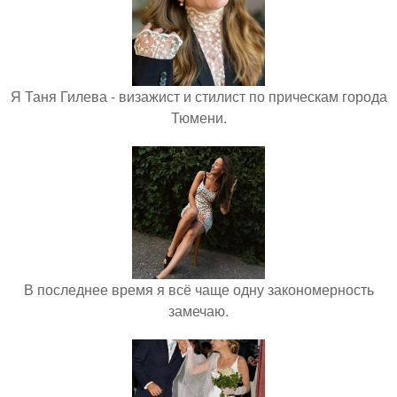
Я Таня Гилева - визажист и стилист по прическам города
Тюмени.
В последнее время я всё чаще одну закономерность
замечаю.