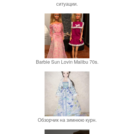
ситуации.
Barbie Sun Lovin Malibu 70s.
Обзорчик на зимнюю курн.