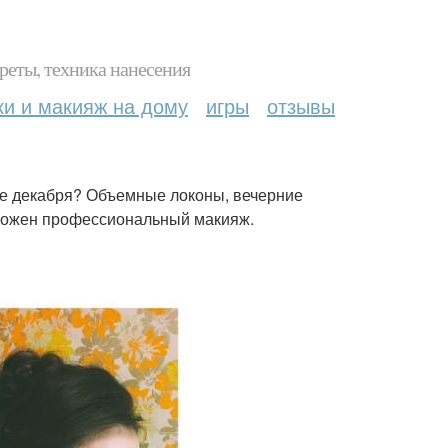
реты, техника нанесения
ки и макияж на дому
игры
отзывы
 ое декабря? Объемные локоны, вечерние
зможен профессиональный макияж.