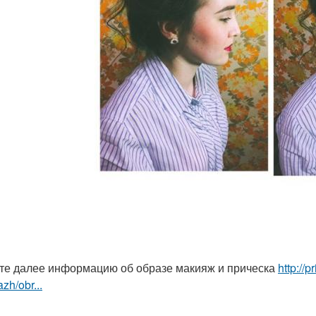
те далее информацию об образе макияж и прическа
http://
zh/obr...