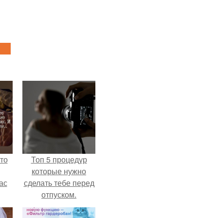
то
Топ 5 процедур
которые нужно
ас
сделать тебе перед
отпуском.
ние
а,