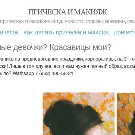
ПРИЧЕСКА И МАКИЯЖ
прическах и макияже лица, новости, отзывы, новинки, сек
ичесок
как делать прически и макияж
причес
ые девочки? Красавицы мои?
запись на предновогодние праздники, корпоративы, на 31-
ски! Лишь в том случае, если вам нужен полный образ, во
ь по? Wathsapp 7 (953) 405-55-21