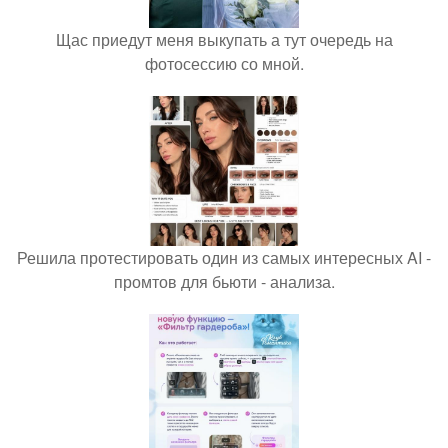
Щас приедут меня выкупать а тут очередь на
фотосессию со мной.
Решила протестировать один из самых интересных AI -
промтов для бьюти - анализа.