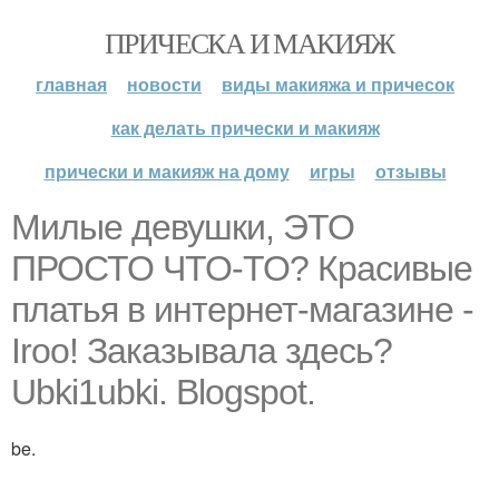
ПРИЧЕСКА И МАКИЯЖ
главная
новости
виды макияжа и причесок
как делать прически и макияж
прически и макияж на дому
игры
отзывы
Милые девушки, ЭТО
ПРОСТО ЧТО-ТО? Красивые
платья в интернет-магазине -
Iroo! Заказывала здесь?
Ubki1ubki. Blogspot.
be.