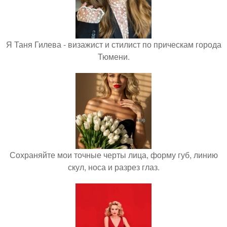
Я Таня Гилева - визажист и стилист по прическам города
Тюмени.
Сохраняйте мои точные черты лица, форму губ, линию
скул, носа и разрез глаз.