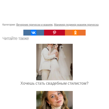
Категории:
Вечерние прически и макияж
,
Маникюр педикюр макияж прическа
Читайте также
Хочешь стать свадебным стилистом?