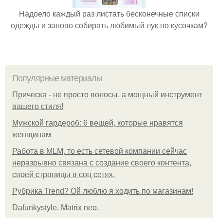
Надоело каждый раз листать бесконечные списки
одежды и заново собирать любимый лук по кусочкам?
Популярные материалы
Прическа - не просто волосы, а мощный инструмент
вашего стиля!
Мужской гардероб: 6 вещей, которые нравятся
женщинам
Работа в MLM, то есть сетевой компании сейчас
неразрывно связана с создание своего контента,
своей страницы в соц сетях.
Рубрика Trend? Ой люблю я ходить по магазинам!
Dafunkystyle. Matrix neo.